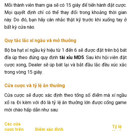
Mỗi thành viên tham gia sẽ có 15 giây để tiến hành đặt cược.
Mọi quyết định chỉ có thể thay đổi trong khoảng thời gian
này. Do đó, bạn hãy cân nhắc thật kỹ trước khi xuống tay ở
bất kỳ cửa nào.
Quy tắc lắc xí ngầu và mở thưởng
Bộ ba hạt xí ngầu ký hiệu từ 1 đến 6 sẽ được đặt trên bộ bát
đĩa úp theo đúng quy định
tài xỉu MD5
. Sau khi hội viên đặt
cược xong, Dealer sẽ úp bát lại và bắt đầu lắc đều xúc xắc
trong vòng 15 giây.
Cửa cược và tỷ lệ ăn thưởng
Cửa cược sẽ được xác định theo tổng số điểm mà xí ngầu
xổ ra. Đi kèm với đó là tỷ lệ ăn thưởng lớn được cổng game
mời chào hấp dẫn như sau:
Các cửa
Tỷ lệ
cược trên
Điểm xác định