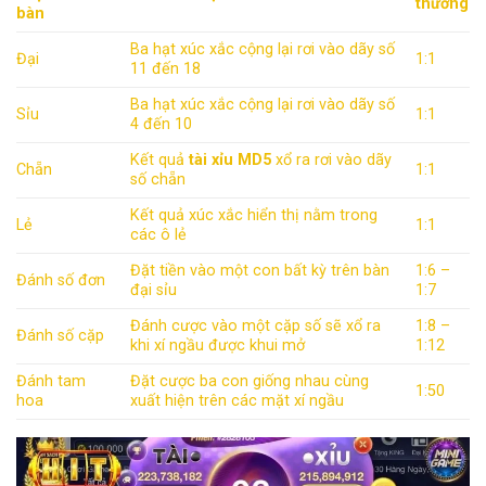
thưởng
bàn
Ba hạt xúc xắc cộng lại rơi vào dãy số
Đại
1:1
11 đến 18
Ba hạt xúc xắc cộng lại rơi vào dãy số
Sỉu
1:1
4 đến 10
Kết quả
tài xỉu MD5
xổ ra rơi vào dãy
Chẵn
1:1
số chẵn
Kết quả xúc xắc hiển thị nằm trong
Lẻ
1:1
các ô lẻ
Đặt tiền vào một con bất kỳ trên bàn
1:6 –
Đánh số đơn
đại sỉu
1:7
Đánh cược vào một cặp số sẽ xổ ra
1:8 –
Đánh số cặp
khi xí ngầu được khui mở
1:12
Đánh tam
Đặt cược ba con giống nhau cùng
1:50
hoa
xuất hiện trên các mặt xí ngầu