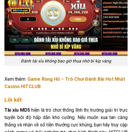
Đánh tài xỉu không bao giờ thua nhờ bí kíp vàng
Xem thêm:
Game Rồng Hổ – Trò Chơi Đánh Bài Hot Nhất
Casino HITCLUB
Lời kết
Tài xỉu MD5
hiện là trò chơi thống lĩnh thị trường giải trí trực
tuyến bởi độ hấp dẫn khó cưỡng. Nếu muốn xua tan căng
thẳng và nhận về số tiền thưởng cực khủng, bạn hãy truy cập