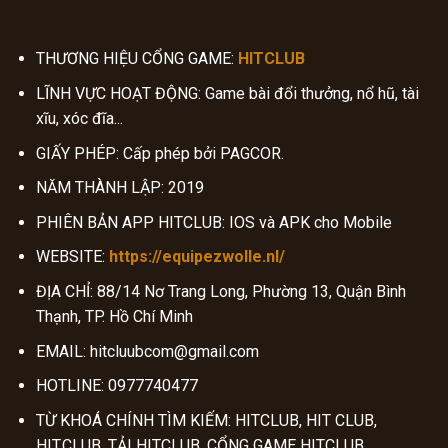
THƯƠNG HIỆU CỔNG GAME:
HITCLUB
LĨNH VỰC HOẠT ĐỘNG: Game bài đổi thưởng, nổ hũ, tài
xĩu, xóc đĩa...
GIẤY PHÉP: Cấp phép bởi PAGCOR.
NĂM THÀNH LẬP: 2019
PHIÊN BẢN APP HITCLUB: IOS và APK cho Mobile
WEBSITE:
https://equipezwolle.nl/
ĐỊA CHỈ: 88/14 Nơ Trang Long, Phường 13, Quận Bình
Thạnh, TP. Hồ Chí Minh
EMAIL:
hitcluubcom@gmail.com
HOTLINE: 0977740477
TỪ KHOÁ CHÍNH TÌM KIẾM: HITCLUB, HIT CLUB,
HIT.CLUB, TẢI HITCLUB, CỔNG GAME HITCLUB.