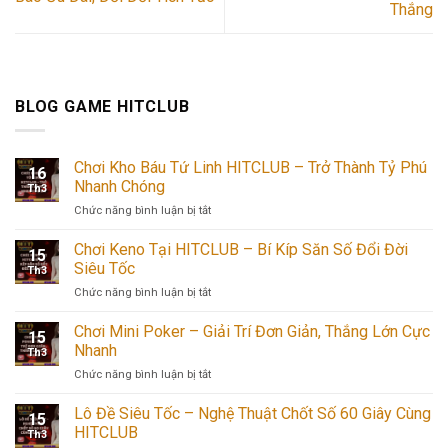
Thắng
BLOG GAME HITCLUB
Chơi Kho Báu Tứ Linh HITCLUB – Trở Thành Tỷ Phú
16
Nhanh Chóng
Th3
Chức năng bình luận bị tắt
ở
Chơi
Kho
Chơi Keno Tại HITCLUB – Bí Kíp Săn Số Đổi Đời
15
Báu
Siêu Tốc
Th3
Tứ
Chức năng bình luận bị tắt
ở
Linh
Chơi
HITCLUB
Keno
Chơi Mini Poker – Giải Trí Đơn Giản, Thắng Lớn Cực
–
15
Tại
Trở
Nhanh
Th3
HITCLUB
Thành
Chức năng bình luận bị tắt
ở
–
Tỷ
Chơi
Bí
Phú
Mini
Lô Đề Siêu Tốc – Nghệ Thuật Chốt Số 60 Giây Cùng
Kíp
Nhanh
15
Poker
Săn
HITCLUB
Chóng
Th3
–
Số