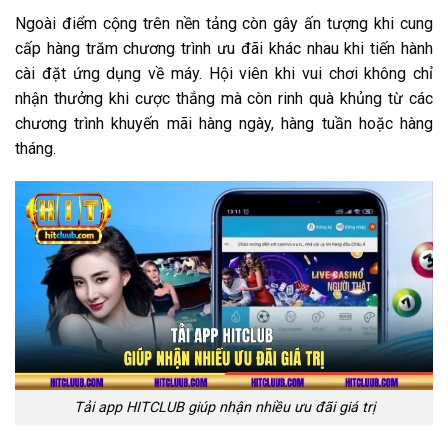
Ngoài điểm cộng trên nền tảng còn gây ấn tượng khi cung
cấp hàng trăm chương trình ưu đãi khác nhau khi tiến hành
cài đặt ứng dụng về máy. Hội viên khi vui chơi không chỉ
nhận thưởng khi cược thắng mà còn rinh quà khủng từ các
chương trình khuyến mãi hàng ngày, hàng tuần hoặc hàng
tháng.
Tải app HITCLUB giúp nhận nhiều ưu đãi giá trị