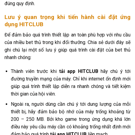
đúng quy định.
Lưu ý quan trọng khi tiến hành cài đặt ứng
dụng HITCLUB
Để đảm bảo quá trình thiết lập an toàn phù hợp với nhu cầu
của nhiều bet thủ trong khi đổi thưởng. Chia sẻ dưới đây sẽ
ghi chú lại một số lưu ý giúp quá trình cài đặt của bet thủ
nhanh chóng:
Thành viên trước khi
tải app HITCLUB
hãy chú ý tới
đường truyền mạng của máy. Chỉ khi internet ổn định mới
giúp quá trình thiết lập diễn ra nhanh chóng và tiết kiệm
thời gian của hội viên.
Ngoài ra, người dùng cần chú ý tới dung lượng của mỗi
thiết bị, hãy đảm bảo bộ nhớ của máy trống khoảng từ
200 – 250 MB. Bởi kho game trong ứng dụng khá lớn
điều này yêu cầu máy cần có khoảng trống nhất định mới
đảm bảo quá trình
tải app HITCLUB
liền mạch.