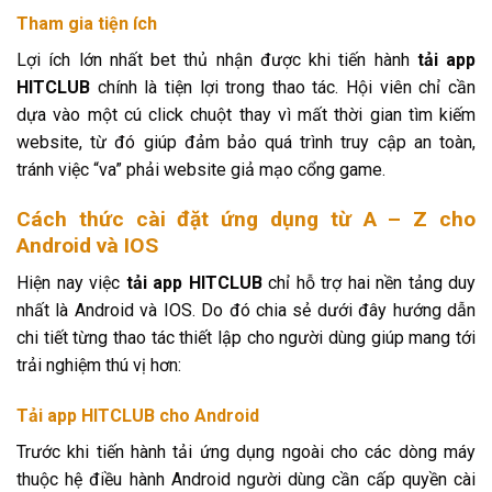
Tham gia tiện ích
Lợi ích lớn nhất bet thủ nhận được khi tiến hành
tải app
HITCLUB
chính là tiện lợi trong thao tác. Hội viên chỉ cần
dựa vào một cú click chuột thay vì mất thời gian tìm kiếm
website, từ đó giúp đảm bảo quá trình truy cập an toàn,
tránh việc “va” phải website giả mạo cổng game.
Cách thức cài đặt ứng dụng từ A – Z cho
Android và IOS
Hiện nay việc
tải app HITCLUB
chỉ hỗ trợ hai nền tảng duy
nhất là Android và IOS. Do đó chia sẻ dưới đây hướng dẫn
chi tiết từng thao tác thiết lập cho người dùng giúp mang tới
trải nghiệm thú vị hơn:
Tải app HITCLUB cho Android
Trước khi tiến hành tải ứng dụng ngoài cho các dòng máy
thuộc hệ điều hành Android người dùng cần cấp quyền cài