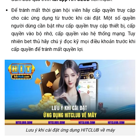
Để tránh mất thời gian hội viên hãy cấp quyền truy cập
cho các ứng dụng từ trước khi cài đặt. Một số quyền
người dùng cần bật như cấp quyền truy cập thiết bị, cấp
quyền vào bộ nhớ, cấp quyền vào hệ thống mạng. Tuy
nhiên bet thủ hãy chú ý đọc kỹ mọi điều khoản trước khi
cấp quyền để tránh mất quyền lợi.
Lưu ý khi cài đặt ứng dụng HITCLUB về máy