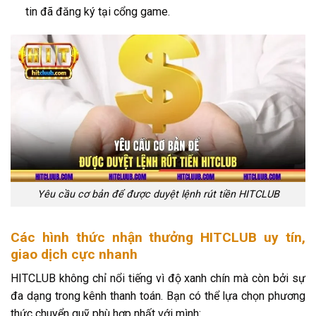
tin đã đăng ký tại cổng game.
Yêu cầu cơ bản để được duyệt lệnh rút tiền HITCLUB
Các hình thức nhận thưởng HITCLUB uy tín,
giao dịch cực nhanh
HITCLUB không chỉ nổi tiếng vì độ xanh chín mà còn bởi sự
đa dạng trong kênh thanh toán. Bạn có thể lựa chọn phương
thức chuyển quỹ phù hợp nhất với mình: