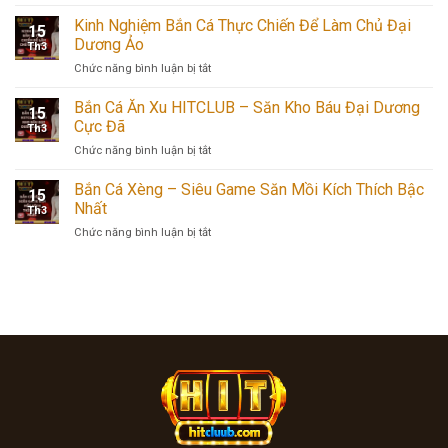
Number
Nghệ
Cực
Game
Kinh Nghiệm Bắn Cá Thực Chiến Để Làm Chủ Đại
Thuật
Nhanh
15
–
Chốt
Dương Ảo
Th3
Giải
Số
Chức năng bình luận bị tắt
ở
Mã
60
Kinh
Cơn
Giây
Nghiệm
Bắn Cá Ăn Xu HITCLUB – Săn Kho Báu Đại Dương
Sốt
Cùng
15
Bắn
Chinh
Cực Đã
HITCLUB
Th3
Cá
Phục
Chức năng bình luận bị tắt
ở
Thực
Con
Bắn
Chiến
Số
Cá
Bắn Cá Xèng – Siêu Game Săn Mồi Kích Thích Bậc
Để
Tại
15
Ăn
Làm
Nhất
HITCLUB
Th3
Xu
Chủ
Chức năng bình luận bị tắt
ở
HITCLUB
Đại
Bắn
–
Dương
Cá
Săn
Ảo
Xèng
Kho
–
Báu
Siêu
Đại
Game
Dương
Săn
Cực
Mồi
Đã
Kích
Thích
Bậc
Nhất