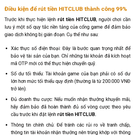
Điều kiện để rút tiền HITCLUB thành công 99%
Trước khi thực hiện lệnh
rút tiền HITCLUB
, người chơi cần
lưu ý một số quy tắc nền tảng của cổng game để đảm bảo
giao dịch không bị gián đoạn. Cụ thể như sau:
Xác thực số điện thoại: Đây là bước quan trọng nhất để
bảo vệ tài sản của bạn. Chỉ những tài khoản đã kích hoạt
mã OTP mới có thể thực hiện chuyển quỹ.
Số dư tối thiểu: Tài khoản game của bạn phải có số dư
lớn hơn mức tối thiểu quy định (thường là từ 200.000 VNĐ
trở lên).
Đủ doanh thu cược: Nếu muốn nhận thưởng khuyến mãi,
hãy đảm bảo đã hoàn thành đủ số vòng cược theo yêu
cầu trước khi đặt lệnh
rút tiền HITCLUB.
Thông tin chính chủ: Để tránh các rủi ro về tranh chấp,
thông tin tài khoản nhận thưởng nên trùng khớp với thông