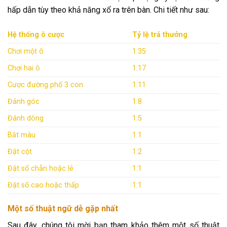
hấp dẫn tùy theo khả năng xổ ra trên bàn. Chi tiết như sau:
Hệ thống ô cược
Tỷ lệ trả thưởng
Chơi một ô
1:35
Chơi hai ô
1:17
Cược đường phố 3 con
1:11
Đánh góc
1:8
Đánh dòng
1:5
Bắt màu
1:1
Đặt cột
1:2
Đặt số chẵn hoặc lẻ
1:1
Đặt số cao hoặc thấp
1:1
Một số thuật ngữ dễ gặp nhất
Sau đây, chúng tôi mời bạn tham khảo thêm một số thuật