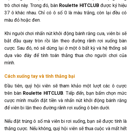
trò chơi này. Trong đó, bàn
Roulette HITCLUB
được ký hiệu
37 ô khác nhau. Chỉ có ô số 0 là màu trắng, còn lại đều có
màu đỏ hoặc đen.
Khi người chơi nhấn nút khởi động bánh răng cưa, viên bi sẽ
bắt đầu quay tròn rồi lăn theo đường rãnh rơi xuống bàn
cược. Sau đó, nó sẽ dừng lại ở một ô bất kỳ và hệ thống sẽ
dựa vào đây để tính toán thắng thua cho người chơi của
mình.
Cách xuống tay và tính thắng bại
Đầu tiên, quý hội viên sẽ tham khảo một lượt các ô cược
trên bàn
Roulette HITCLUB
. Tiếp đến, bạn bấm chọn mức
cược mình muốn đặt tiền và nhấn nút khởi động bánh răng
để viên bi lăn theo đường rãnh rơi xuống ô bên dưới.
Nếu đặt trúng ô số mà viên bi rơi xuống, bạn sẽ được tính là
thắng cược. Nếu không, quý hội viên sẽ thua cuộc và mất hết