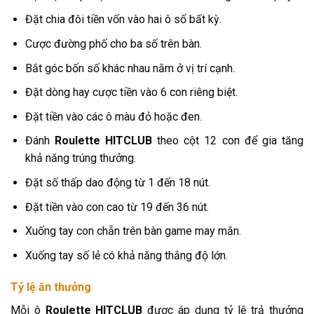
Đặt chia đôi tiền vốn vào hai ô số bất kỳ.
Cược đường phố cho ba số trên bàn.
Bắt góc bốn số khác nhau nằm ở vị trí cạnh.
Đặt dòng hay cược tiền vào 6 con riêng biệt.
Đặt tiền vào các ô màu đỏ hoặc đen.
Đánh
Roulette HITCLUB
theo cột 12 con để gia tăng
khả năng trúng thưởng.
Đặt số thấp dao động từ 1 đến 18 nút.
Đặt tiền vào con cao từ 19 đến 36 nút.
Xuống tay con chẵn trên bàn game may mắn.
Xuống tay số lẻ có khả năng thắng độ lớn.
Tỷ lệ ăn thưởng
Mỗi ô
Roulette HITCLUB
được áp dụng tỷ lệ trả thưởng