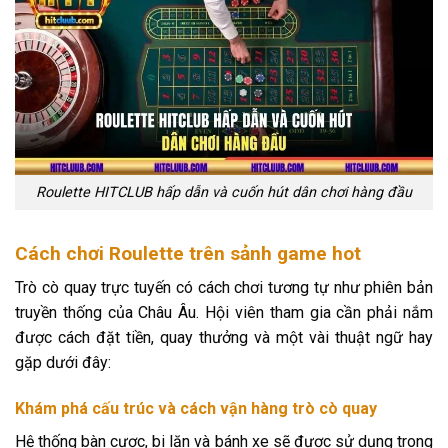
Roulette HITCLUB hấp dẫn và cuốn hút dân chơi hàng đầu
Cách chơi Roulette trên sảnh game hot
Trò cò quay trực tuyến có cách chơi tương tự như phiên bản
truyền thống của Châu Âu. Hội viên tham gia cần phải nắm
được cách đặt tiền, quay thưởng và một vài thuật ngữ hay
gặp dưới đây:
Khám phá cấu trúc và cách vận hàng trò cò quay
Hệ thống bàn cược, bi lăn và bánh xe sẽ được sử dụng trong