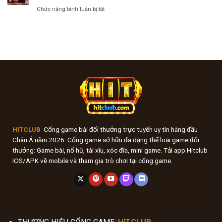
Xu
Chủ
Chức năng bình luận bị tắt
ở
HITCLUB
Đại
Bắn
–
Dương
Cá
Săn
Ảo
Xèng
Kho
–
Báu
Siêu
Đại
Game
Dương
Săn
Cực
Mồi
Đã
Kích
Thích
Bậc
Nhất
HITCLUB
Cổng game bài đổi thưởng trực tuyến uy tín hàng đầu
Châu Á năm 2026. Cổng game sở hữu đa dạng thể loại game đổi
thưởng: Game bài, nổ hũ, tài xĩu, xóc đĩa, mini game. Tải app Hitclub
IOS/APK về mobile và tham gia trò chơi tại cổng game.