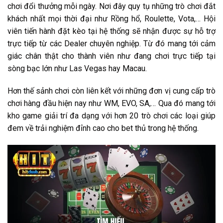
chơi đổi thưởng mỗi ngày. Nơi đây quy tụ những trò chơi đắt
khách nhất mọi thời đại như Rồng hổ, Roulette, Vota,… Hội
viên tiến hành đặt kèo tại hệ thống sẽ nhận được sự hỗ trợ
trực tiếp từ các Dealer chuyên nghiệp. Từ đó mang tới cảm
giác chân thật cho thành viên như đang chơi trực tiếp tại
sòng bạc lớn như Las Vegas hay Macau.
Hơn thế sảnh chơi còn liên kết với những đơn vị cung cấp trò
chơi hàng đầu hiện nay như WM, EVO, SA,… Qua đó mang tới
kho game giải trí đa dạng với hơn 20 trò chơi các loại giúp
đem về trải nghiệm đỉnh cao cho bet thủ trong hệ thống.