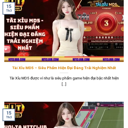
15
Th3
Tài Xỉu MD5 – Siêu Phẩm Hiện Đại Đáng Trải Nghiệm Nhất
Tài Xỉu MD5 được ví như là siêu phẩm game hiện đại bậc nhất hiện
[...]
15
Th3