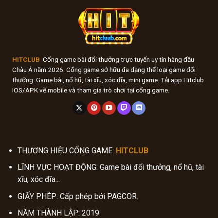
Cực
Mồi
Đã
Kích
Thích
Bậc
Nhất
HITCLUB
Cổng game bài đổi thưởng trực tuyến uy tín hàng đầu
Châu Á năm 2026. Cổng game sở hữu đa dạng thể loại game đổi
thưởng: Game bài, nổ hũ, tài xĩu, xóc đĩa, mini game. Tải app Hitclub
IOS/APK về mobile và tham gia trò chơi tại cổng game.
THƯƠNG HIỆU CỔNG GAME:
HITCLUB
LĨNH VỰC HOẠT ĐỘNG: Game bài đổi thưởng, nổ hũ, tài
xĩu, xóc đĩa...
GIẤY PHÉP: Cấp phép bởi PAGCOR.
NĂM THÀNH LẬP: 2019