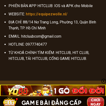
PHIÊN BẢN APP HITCLUB: IOS và APK cho Mobile
WEBSITE:
https://equipezwolle.nl/
ĐỊA CHỈ: 88/14 Nơ Trang Long, Phường 13, Quận Bình
Thạnh, TP. Hồ Chí Minh
EMAIL:
hitcluubcom@gmail.com
HOTLINE: 0977740477
TỪ KHOÁ CHÍNH TÌM KIẾM: HITCLUB, HIT CLUB,
HIT.CLUB, TẢI HITCLUB, CỔNG GAME HITCLUB.
GIỚI THIỆU
CHÍNH SÁCH BẢO MẬT
CHỨNG NHẬN HỢP PHÁP
ĐIỀU KHOẢN VÀ ĐIỀU KIỆN
MIỄN TRỪ TRÁCH NHIỆM
Copyright 2026 ©
Cổng game HITCLUB -
https://equipezwolle.nl/