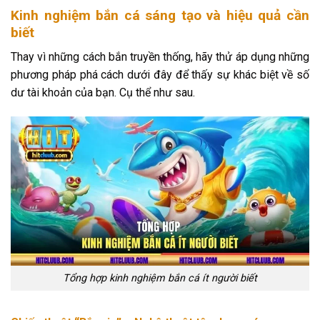
Kinh nghiệm bắn cá sáng tạo và hiệu quả cần
biết
Thay vì những cách bắn truyền thống, hãy thử áp dụng những
phương pháp phá cách dưới đây để thấy sự khác biệt về số
dư tài khoản của bạn. Cụ thể như sau.
Tổng hợp kinh nghiệm bắn cá ít người biết