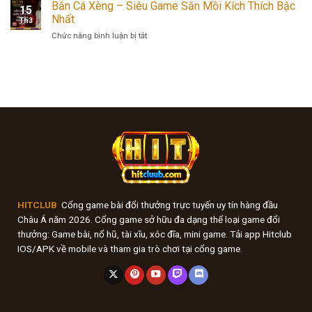
Cá
Bắn Cá Xèng – Siêu Game Săn Mồi Kích Thích Bậc
Để
Tại
15
Ăn
Làm
Nhất
HITCLUB
Th3
Xu
Chủ
Chức năng bình luận bị tắt
ở
HITCLUB
Đại
Bắn
–
Dương
Cá
Săn
Ảo
Xèng
Kho
–
Báu
Siêu
Đại
Game
Dương
Săn
Cực
Mồi
Đã
Kích
Thích
Bậc
Nhất
HITCLUB
Cổng game bài đổi thưởng trực tuyến uy tín hàng đầu
Châu Á năm 2026. Cổng game sở hữu đa dạng thể loại game đổi
thưởng: Game bài, nổ hũ, tài xĩu, xóc đĩa, mini game. Tải app Hitclub
IOS/APK về mobile và tham gia trò chơi tại cổng game.