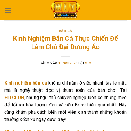
Bỏ
qua
nội
dung
BẮN CÁ
Kinh Nghiệm Bắn Cá Thực Chiến Để
Làm Chủ Đại Dương Ảo
ĐĂNG VÀO
15/03/2026
BỞI
SEO
Kinh nghiệm bắn cá
không chỉ nằm ở việc nhanh tay lẹ mắt,
mà là nghệ thuật đọc vị thuật toán của bàn chơi. Tại
HITCLUB
, những ngư thủ chuyên nghiệp luôn có những mẹo
để tối ưu hóa lượng đạn và săn Boss hiệu quả nhất. Hãy
cùng khám phá cách biến mỗi viên đạn thành những khoản
thưởng kếch xù ngay dưới đây!