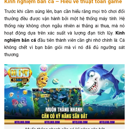
Kinh nghiệm bắn cá – Hiểu về thuật toán game
Trước khi cầm súng lên, bạn cần hiểu rằng mọi trò chơi đổi
thưởng đều được vận hành bởi một hệ thống máy tính. Hệ
thống này không chọn ngẫu nhiên ai thắng ai thua, mà nó
hoạt động dựa trên xác suất và lượng đạn tích lũy.
Kinh
nghiệm bắn cá
đầu tiên thành viên cần ghi nhớ chính là: Cá
không chết vì bạn bắn giỏi mà vì nó đã đủ ngưỡng sát
thương.