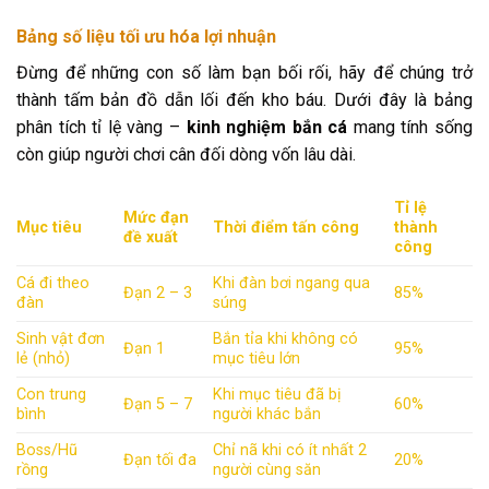
Bảng số liệu tối ưu hóa lợi nhuận
Đừng để những con số làm bạn bối rối, hãy để chúng trở
thành tấm bản đồ dẫn lối đến kho báu. Dưới đây là bảng
phân tích tỉ lệ vàng –
kinh nghiệm bắn cá
mang tính sống
còn giúp người chơi cân đối dòng vốn lâu dài.
Tỉ lệ
Mức đạn
Mục tiêu
Thời điểm tấn công
thành
đề xuất
công
Cá đi theo
Khi đàn bơi ngang qua
Đạn 2 – 3
85%
đàn
súng
Sinh vật đơn
Bắn tỉa khi không có
Đạn 1
95%
lẻ (nhỏ)
mục tiêu lớn
Con trung
Khi mục tiêu đã bị
Đạn 5 – 7
60%
bình
người khác bắn
Boss/Hũ
Chỉ nã khi có ít nhất 2
Đạn tối đa
20%
rồng
người cùng săn