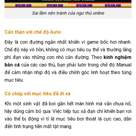
Sai lầm nên tránh của ngư thủ online
Cẩn thận với chế độ Auto
Đây là con đường ngắn nhất khiến ví game bốc hơi nhanh.
Chế độ này vô hồn, không có mục tiêu cụ thể và thường lãng
phí đạn vào những con nhỏ cản đường. Theo
kinh nghiệm
bắn cá
của các cao thủ, bạn phải luôn trong chế độ Manual
để cảm nhận nhịp độ và điều chỉnh góc linh hoạt theo từng
mục tiêu.
Cố chấp với mục tiêu đã đi xa
Khi một sinh vật đã bơi gần hết màn hình mà vẫn chưa nổ,
hãy dũng cảm bỏ qua. Việc tiếp tục xả đạn chỉ khiến bạn rơi
vào thế bị động vì tỉ lệ mục tiêu bơi thoát là cực cao, dẫn
đến tình trạng tiền mất tật mang.