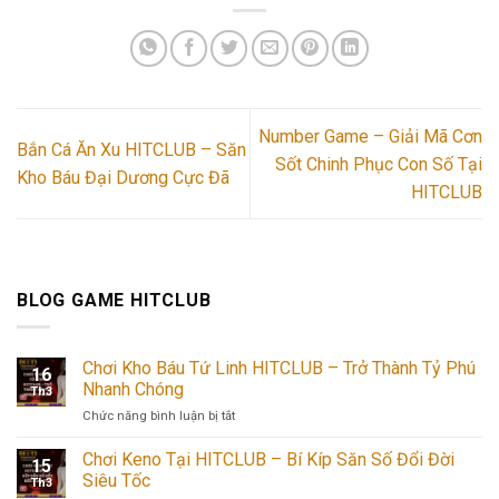
Number Game – Giải Mã Cơn
Bắn Cá Ăn Xu HITCLUB – Săn
Sốt Chinh Phục Con Số Tại
Kho Báu Đại Dương Cực Đã
HITCLUB
BLOG GAME HITCLUB
Chơi Kho Báu Tứ Linh HITCLUB – Trở Thành Tỷ Phú
16
Nhanh Chóng
Th3
Chức năng bình luận bị tắt
ở
Chơi
Kho
Chơi Keno Tại HITCLUB – Bí Kíp Săn Số Đổi Đời
15
Báu
Siêu Tốc
Th3
Tứ