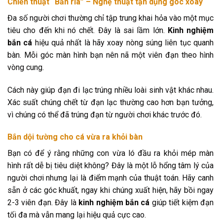
Chiến thuật “Bắn ria” – Nghệ thuật tận dụng góc xoay
Đa số người chơi thường chỉ tập trung khai hỏa vào một mục
tiêu cho đến khi nó chết. Đây là sai lầm lớn.
Kinh nghiệm
bắn cá
hiệu quả nhất là hãy xoay nòng súng liên tục quanh
bàn. Mỗi góc màn hình bạn nên nã một viên đạn theo hình
vòng cung.
Cách này giúp đạn đi lạc trúng nhiều loài sinh vật khác nhau.
Xác suất chúng chết từ đạn lạc thường cao hơn bạn tưởng,
vì chúng có thể đã trúng đạn từ người chơi khác trước đó.
Bắn dội tường cho cá vừa ra khỏi bàn
Bạn có để ý rằng những con vừa ló đầu ra khỏi mép màn
hình rất dễ bị tiêu diệt không? Đây là một lỗ hổng tâm lý của
người chơi nhưng lại là điểm mạnh của thuật toán. Hãy canh
sẵn ở các góc khuất, ngay khi chúng xuất hiện, hãy bồi ngay
2-3 viên đạn. Đây là
kinh nghiệm bắn cá
giúp tiết kiệm đạn
tối đa mà vẫn mang lại hiệu quả cực cao.