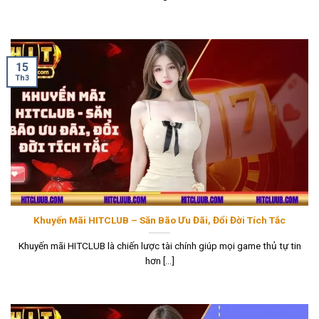
15
Th3
Khuyến Mãi HITCLUB – Săn Bão Ưu Đãi, Đổi Đời Tích Tắc
Khuyến mãi HITCLUB là chiến lược tài chính giúp mọi game thủ tự tin
hơn [...]