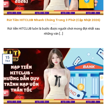
Rút Tiền HITCLUB Nhanh Chóng Trong 3 Phút (Cập Nhật 2026)
Rút tiền HITCLUB luôn là bước được người chơi mong đợi nhất sau
những ván [...]
15
Th3