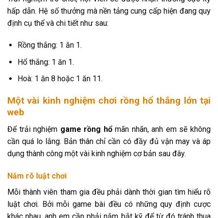
hấp dẫn. Hệ số thưởng mà nền tảng cung cấp hiện đang quy
định cụ thể và chi tiết như sau:
Rồng thắng: 1 ăn 1.
Hổ thắng: 1 ăn 1.
Hoà: 1 ăn 8 hoặc 1 ăn 11.
Một vài kinh nghiệm chơi rồng hổ thắng lớn tại
web
Để trải nghiệm
game rồng hổ
mãn nhãn, anh em sẽ không
cần quá lo lắng. Bản thân chỉ cần có đầy đủ vận may và áp
dụng thành công một vài kinh nghiệm cơ bản sau đây.
Nắm rõ luật chơi
Mỗi thành viên tham gia đều phải dành thời gian tìm hiểu rõ
luật chơi. Bởi mỗi game bài đều có những quy định cược
khác nhau, anh em cần phải nắm bắt kỹ để từ đó tránh thua