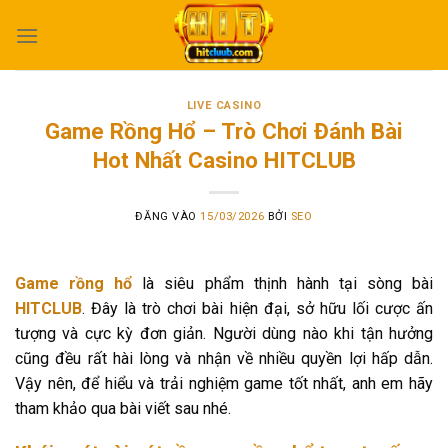
Bỏ
qua
nội
dung
LIVE CASINO
Game Rồng Hổ – Trò Chơi Đánh Bài
Hot Nhất Casino HITCLUB
ĐĂNG VÀO
15/03/2026
BỞI
SEO
Game rồng hổ
là siêu phẩm thịnh hành tại sòng bài
HITCLUB
. Đây là trò chơi bài hiện đại, sở hữu lối cược ấn
tượng và cực kỳ đơn giản. Người dùng nào khi tận hưởng
cũng đều rất hài lòng và nhận về nhiều quyền lợi hấp dẫn.
Vậy nên, để hiểu và trải nghiệm game tốt nhất, anh em hãy
tham khảo qua bài viết sau nhé.