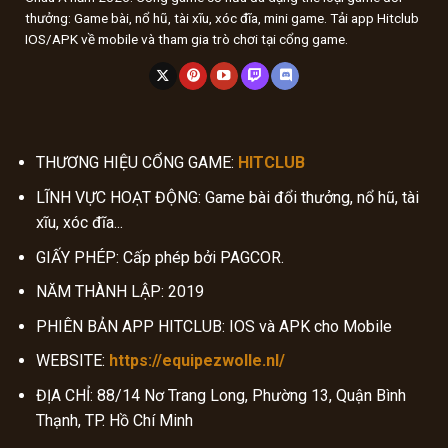
thưởng: Game bài, nổ hũ, tài xĩu, xóc đĩa, mini game. Tải app Hitclub
IOS/APK về mobile và tham gia trò chơi tại cổng game.
THƯƠNG HIỆU CỔNG GAME:
HITCLUB
LĨNH VỰC HOẠT ĐỘNG: Game bài đổi thưởng, nổ hũ, tài
xĩu, xóc đĩa...
GIẤY PHÉP: Cấp phép bởi PAGCOR.
NĂM THÀNH LẬP: 2019
PHIÊN BẢN APP HITCLUB: IOS và APK cho Mobile
WEBSITE:
https://equipezwolle.nl/
ĐỊA CHỈ: 88/14 Nơ Trang Long, Phường 13, Quận Bình
Thạnh, TP. Hồ Chí Minh