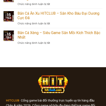
Giải
Số
Chức năng bình luận bị tắt
ở
Mã
60
Kinh
Cơn
Giây
Nghiệm
Bắn Cá Ăn Xu HITCLUB – Săn Kho Báu Đại Dương
Sốt
Cùng
15
Bắn
Chinh
Cực Đã
HITCLUB
Th3
Cá
Phục
Chức năng bình luận bị tắt
ở
Thực
Con
Bắn
Chiến
Số
Cá
Bắn Cá Xèng – Siêu Game Săn Mồi Kích Thích Bậc
Để
Tại
15
Ăn
Làm
Nhất
HITCLUB
Th3
Xu
Chủ
Chức năng bình luận bị tắt
ở
HITCLUB
Đại
Bắn
–
Dương
Cá
Săn
Ảo
Xèng
Kho
–
Báu
Siêu
Đại
Game
Dương
Săn
Cực
Mồi
Đã
Kích
Thích
Bậc
Nhất
HITCLUB
Cổng game bài đổi thưởng trực tuyến uy tín hàng đầu
Châu Á năm 2026. Cổng game sở hữu đa dạng thể loại game đổi