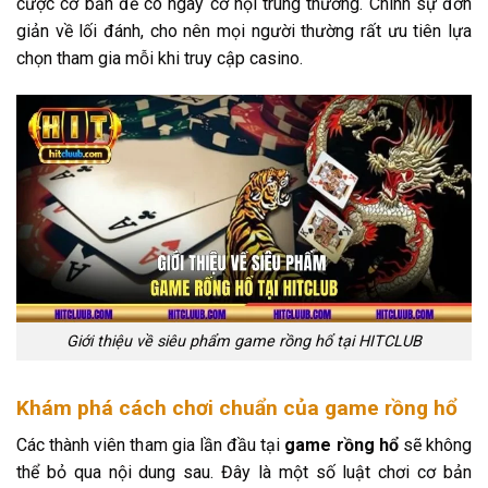
cược cơ bản để có ngay cơ hội trúng thưởng. Chính sự đơn
giản về lối đánh, cho nên mọi người thường rất ưu tiên lựa
chọn tham gia mỗi khi truy cập casino.
Giới thiệu về siêu phẩm game rồng hổ tại HITCLUB
Khám phá cách chơi chuẩn của game rồng hổ
Các thành viên tham gia lần đầu tại
game rồng hổ
sẽ không
thể bỏ qua nội dung sau. Đây là một số luật chơi cơ bản