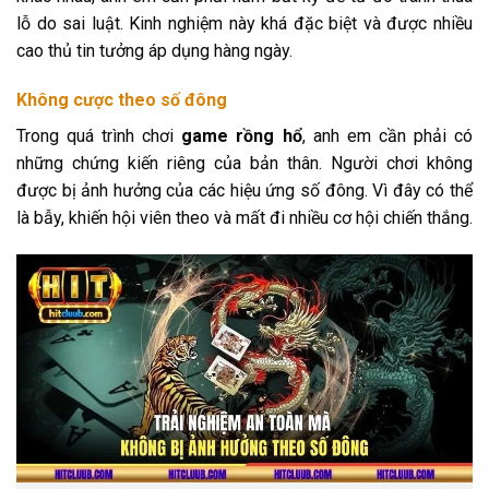
lỗ do sai luật. Kinh nghiệm này khá đặc biệt và được nhiều
cao thủ tin tưởng áp dụng hàng ngày.
Không cược theo số đông
Trong quá trình chơi
game rồng hổ
, anh em cần phải có
những chứng kiến riêng của bản thân. Người chơi không
được bị ảnh hưởng của các hiệu ứng số đông. Vì đây có thể
là bẫy, khiến hội viên theo và mất đi nhiều cơ hội chiến thắng.