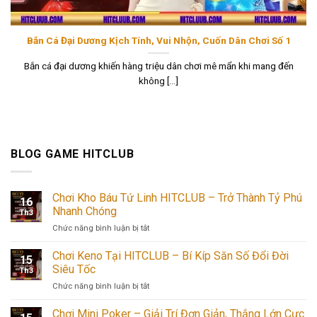
Bắn Cá Đại Dương Kịch Tính, Vui Nhộn, Cuốn Dân Chơi Số 1
Bắn cá đại dương khiến hàng triệu dân chơi mê mẩn khi mang đến
không [...]
BLOG GAME HITCLUB
Chơi Kho Báu Tứ Linh HITCLUB – Trở Thành Tỷ Phú
16
Nhanh Chóng
Th3
Chức năng bình luận bị tắt
ở
Chơi
Kho
Chơi Keno Tại HITCLUB – Bí Kíp Săn Số Đổi Đời
15
Báu
Siêu Tốc
Th3
Tứ
Chức năng bình luận bị tắt
ở
Linh
Chơi
HITCLUB
Keno
Chơi Mini Poker – Giải Trí Đơn Giản, Thắng Lớn Cực
–