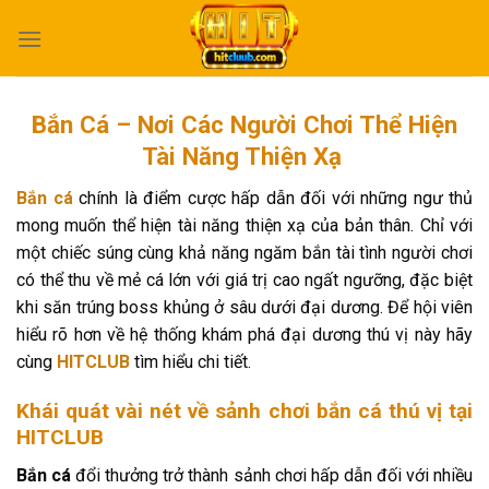
Bỏ
qua
nội
dung
Bắn Cá – Nơi Các Người Chơi Thể Hiện
Tài Năng Thiện Xạ
Bắn cá
chính là điểm cược hấp dẫn đối với những ngư thủ
mong muốn thể hiện tài năng thiện xạ của bản thân. Chỉ với
một chiếc súng cùng khả năng ngăm bắn tài tình người chơi
có thể thu về mẻ cá lớn với giá trị cao ngất ngưỡng, đặc biệt
khi săn trúng boss khủng ở sâu dưới đại dương. Để hội viên
hiểu rõ hơn về hệ thống khám phá đại dương thú vị này hãy
cùng
HITCLUB
tìm hiểu chi tiết.
Khái quát vài nét về sảnh chơi bắn cá thú vị tại
HITCLUB
Bắn cá
đổi thưởng trở thành sảnh chơi hấp dẫn đối với nhiều