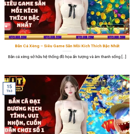
Bắn Cá Xèng – Siêu Game Săn Mồi Kích Thích Bậc Nhất
Bắn cá xèng sở hữu hệ thống đồ họa ấn tượng và âm thanh sống [...]
15
Th3