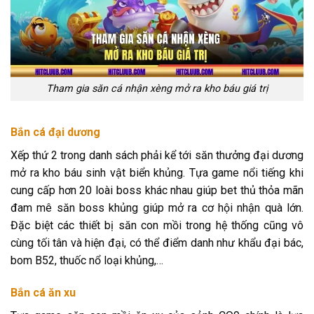
Tham gia săn cá nhận xèng mở ra kho báu giá trị
Bắn cá đại dương
Xếp thứ 2 trong danh sách phải kể tới săn thưởng đại dương
mở ra kho báu sinh vật biển khủng. Tựa game nổi tiếng khi
cung cấp hơn 20 loài boss khác nhau giúp bet thủ thỏa mãn
đam mê săn boss khủng giúp mở ra cơ hội nhận quà lớn.
Đặc biệt các thiết bị săn con mồi trong hệ thống cũng vô
cùng tối tân và hiện đại, có thể điểm danh như khẩu đại bác,
bom B52, thuốc nổ loại khủng,…
Bắn cá ăn xu