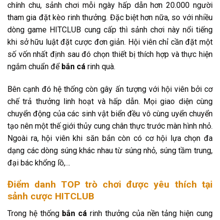
chính chu, sảnh chơi mỗi ngày hấp dẫn hơn 20.000 người
tham gia đặt kèo rinh thưởng. Đặc biệt hơn nữa, so với nhiều
dòng game HITCLUB cung cấp thì sảnh chơi này nổi tiếng
khi sở hữu luật đặt cược đơn giản. Hội viên chỉ cần đặt một
số vốn nhất định sau đó chọn thiết bị thích hợp và thực hiện
ngắm chuẩn để
bắn cá
rinh quà.
Bên cạnh đó hệ thống còn gây ấn tượng với hội viên bởi cơ
chế trả thưởng linh hoạt và hấp dẫn. Mọi giao diện cùng
chuyển động của các sinh vật biển đều vô cùng uyển chuyển
tạo nên một thế giới thủy cung chân thực trước màn hình nhỏ.
Ngoài ra, hội viên khi săn bắn còn có cơ hội lựa chọn đa
dạng các dòng súng khác nhau từ súng nhỏ, súng tầm trung,
đại bác khổng lồ,…
Điểm danh TOP trò chơi được yêu thích tại
sảnh cược HITCLUB
Trong hệ thống
bắn cá
rinh thưởng của nền tảng hiện cung