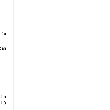
 lừa
 cần
phẩm
i bộ