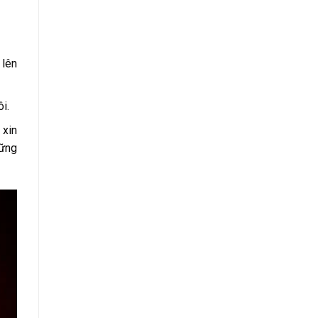
 lên
ôi.
 xin
hững