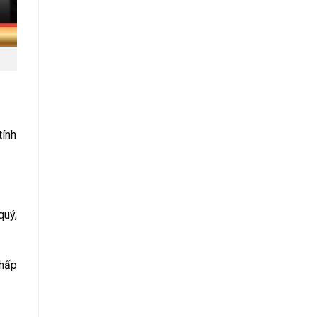
tính
quý,
thấp