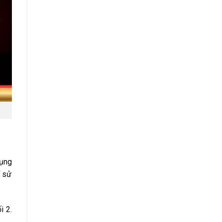
dụng
ể sử
i 2.