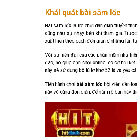
Khái quát bài sâm lốc
Bài sâm lốc
là trò chơi dân gian truyền thố
cũng như sự nhạy bén khi tham gia. Trước 
xuất hiện theo cách đơn giản ở những lần tụ
Với sự hiện đại của các phần mềm như hiệ
đáo, nó giúp bạn chơi online, có cơ hội kế
này sẽ sử dụng bộ tú lơ khơ 52 lá và yêu c
Tiến hành chơi
bài sâm lốc
hội viên cần loạ
này vô cùng đơn giản, để nắm rõ bạn hãy the